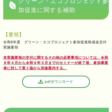
グリーン・エコプロジェクト参
加促進に関する補助
【要領】
令和8年度 グリーン・エコプロジェクト参加促進助成金交付
実施要領
本実施要領の交付に関するその他の必要事項については、令和
８年４月から令和９年３月までのセミナーが終了後、参加事業
者に対して東ト協から別途案内する。
pdfダウンロード