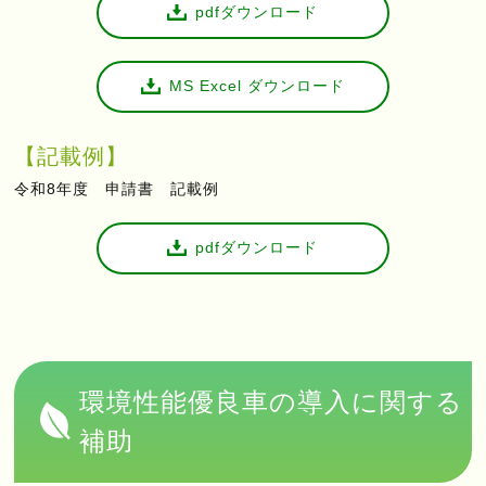
pdfダウンロード
MS Excel ダウンロード
【記載例】
令和8年度 申請書 記載例
pdfダウンロード
環境性能優良車の導入に関する
補助