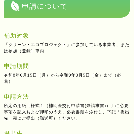
申請について
補助対象
『グリーン・エコプロジェクト』に参加している事業者、また
は参加（登録）車両
申請期間
令和8年6月15日（月）から令和9年3月5日（金）まで（必
着）
申請方法
所定の用紙〔様式１（補助金交付申請書(兼請求書)）〕に必要
事項を記入および押印のうえ、必要書類を添付し、下記「提出
先」宛にご提出（郵送可）ください。
提出先