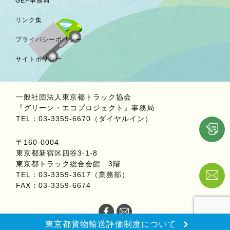
GEP事務局
リンク集
プライバシーポリシー
サイトポリシー
一般社団法人東京都トラック協会
『グリーン・エコプロジェクト』事務局
TEL：03-3359-6670（ダイヤルイン）
〒160-0004
東京都新宿区四谷3-1-8
東京都トラック総合会館 3階
TEL：03-3359-3617（業務部）
FAX：03-3359-6674
東京都貨物輸送
評価制度について
Copyright © 2022.Green Eco Project All Rights Reserved.