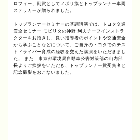
ロフィー、副賞としてノボリ旗とトップランナー車両
ステッカーが贈られました。
トップランナーセミナーの基調講演では、トヨタ交通
安全セミナー モビリタの神野 利夫チーフインストラ
クターをお招きし、良い指導者のポイントや交通安全
から学ぶことなどについて、ご自身のトヨタでのテス
トドライバー育成の経験を交えた講演をいただきまし
た。 また、東京都環境局自動車公害対策部の山内部
長よりご挨拶をいただき、トップランナー賞受賞者と
記念撮影をおこないました。