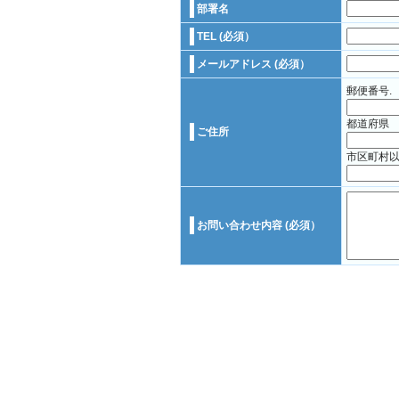
部署名
TEL (必須）
メールアドレス (必須）
郵便番号.
都道府県
ご住所
市区町村
お問い合わせ内容 (必須）