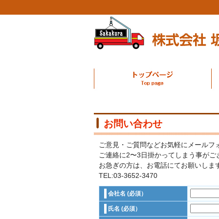
お問い合わせ
ご意見・ご質問などお気軽にメールフ
ご連絡に2〜3日掛かってしまう事がご
お急ぎの方は、お電話にてお願いしま
TEL:03-3652-3470
会社名 (必須）
氏名 (必須）